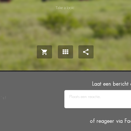
Laat een bericht
's!
of reageer via F