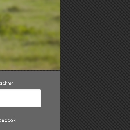
 achter
acebook